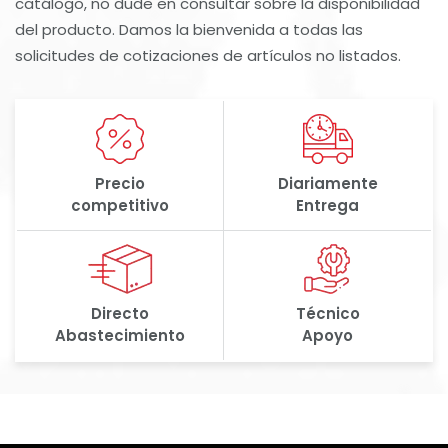
catálogo, no dude en consultar sobre la disponibilidad
del producto. Damos la bienvenida a todas las
solicitudes de cotizaciones de artículos no listados.
Precio
Diariamente
competitivo
Entrega
Directo
Técnico
Abastecimiento
Apoyo