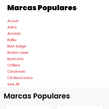
Marcas Populares
Accurl
Adira
Amada
Balliu
BLM-Adige
Bodor Laser
Bystronic
Chillers
Cincinnati
CR Electronics
See All
Marcas Populares