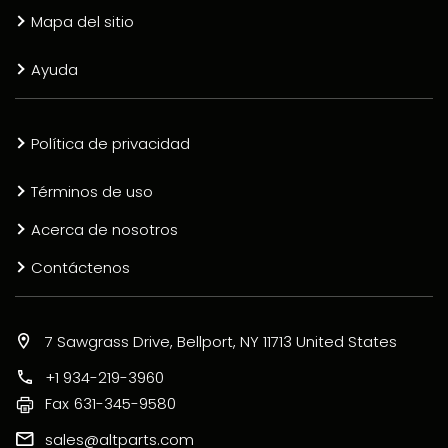
Mapa del sitio
Ayuda
Política de privacidad
Términos de uso
Acerca de nosotros
Contáctenos
7 Sawgrass Drive, Bellport, NY 11713 United States
+1 934-219-3960
Fax
631-345-9580
sales@altparts.com