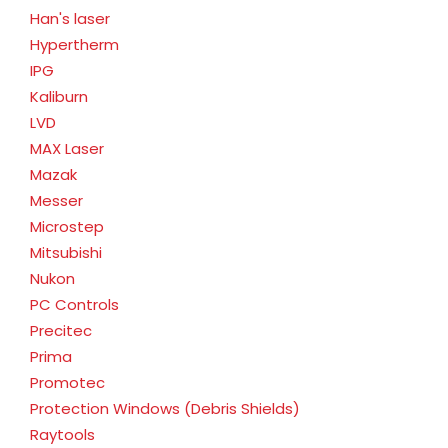
Han's laser
Hypertherm
IPG
Kaliburn
LVD
MAX Laser
Mazak
Messer
Microstep
Mitsubishi
Nukon
PC Controls
Precitec
Prima
Promotec
Protection Windows (Debris Shields)
Raytools