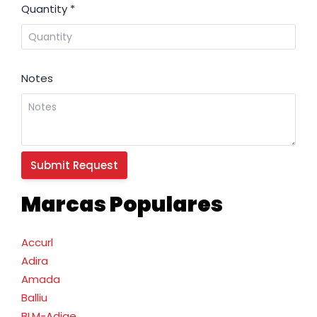
Quantity
*
Notes
Marcas Populares
Accurl
Adira
Amada
Balliu
BLM-Adige