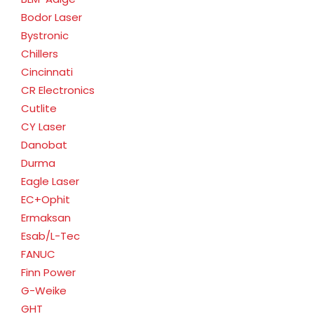
Bodor Laser
Bystronic
Chillers
Cincinnati
CR Electronics
Cutlite
CY Laser
Danobat
Durma
Eagle Laser
EC+Ophit
Ermaksan
Esab/L-Tec
FANUC
Finn Power
G-Weike
GHT