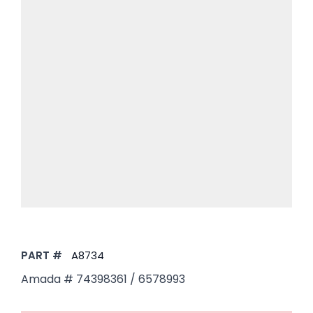
PART #
A8734
Amada # 74398361 / 6578993