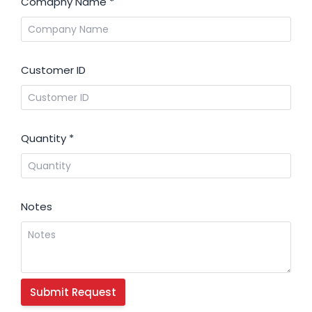
Comapny Name
*
Customer ID
Quantity
*
Notes