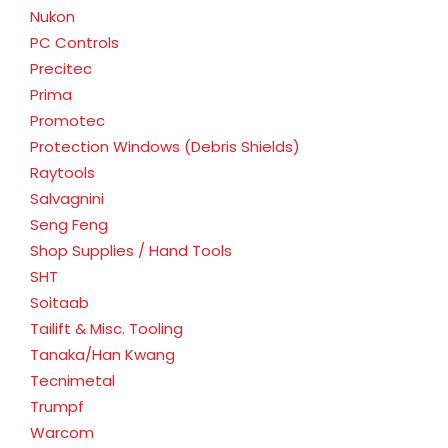
Nukon
PC Controls
Precitec
Prima
Promotec
Protection Windows (Debris Shields)
Raytools
Salvagnini
Seng Feng
Shop Supplies / Hand Tools
SHT
Soitaab
Tailift & Misc. Tooling
Tanaka/Han Kwang
Tecnimetal
Trumpf
Warcom