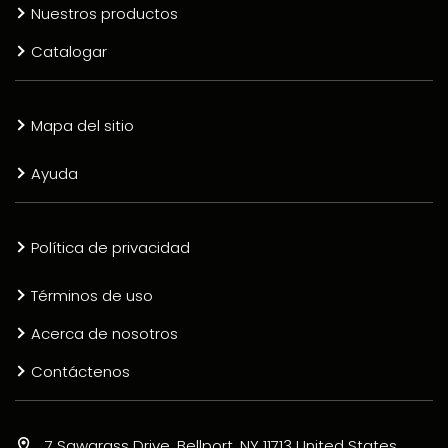
Nuestros productos
Catalogar
Mapa del sitio
Ayuda
Política de privacidad
Términos de uso
Acerca de nosotros
Contáctenos
7 Sawgrass Drive, Bellport, NY 11713 United States