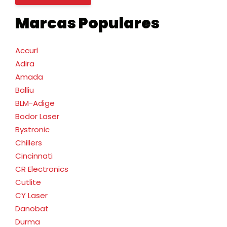
Marcas Populares
Accurl
Adira
Amada
Balliu
BLM-Adige
Bodor Laser
Bystronic
Chillers
Cincinnati
CR Electronics
Cutlite
CY Laser
Danobat
Durma