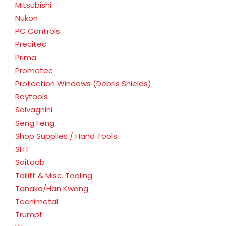
Mitsubishi
Nukon
PC Controls
Precitec
Prima
Promotec
Protection Windows (Debris Shields)
Raytools
Salvagnini
Seng Feng
Shop Supplies / Hand Tools
SHT
Soitaab
Tailift & Misc. Tooling
Tanaka/Han Kwang
Tecnimetal
Trumpf