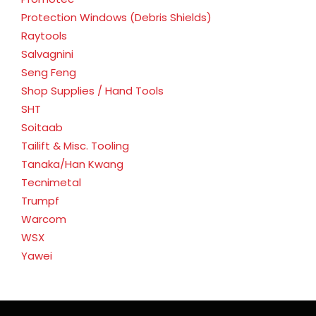
Protection Windows (Debris Shields)
Raytools
Salvagnini
Seng Feng
Shop Supplies / Hand Tools
SHT
Soitaab
Tailift & Misc. Tooling
Tanaka/Han Kwang
Tecnimetal
Trumpf
Warcom
WSX
Yawei