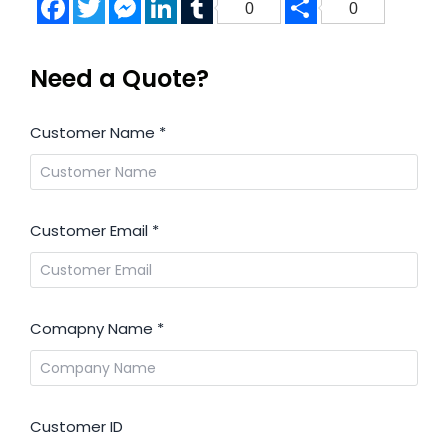
0
0
Need a Quote?
Customer Name
*
Customer Email
*
Comapny Name
*
Customer ID