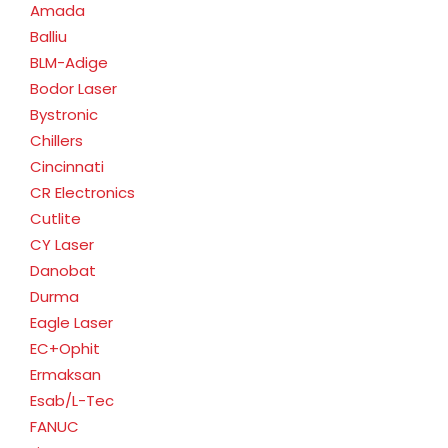
Amada
Balliu
BLM-Adige
Bodor Laser
Bystronic
Chillers
Cincinnati
CR Electronics
Cutlite
CY Laser
Danobat
Durma
Eagle Laser
EC+Ophit
Ermaksan
Esab/L-Tec
FANUC