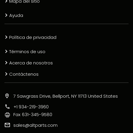
Mapa del sitio
Ayuda
Política de privacidad
Términos de uso
Acerca de nosotros
Contáctenos
7 Sawgrass Drive, Bellport, NY 11713 United States
+1 934-219-3960
Fax
631-345-9580
sales@altparts.com