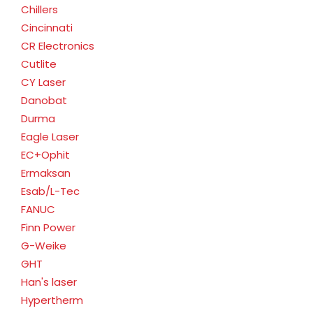
Chillers
Cincinnati
CR Electronics
Cutlite
CY Laser
Danobat
Durma
Eagle Laser
EC+Ophit
Ermaksan
Esab/L-Tec
FANUC
Finn Power
G-Weike
GHT
Han's laser
Hypertherm