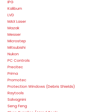
IPG
Kaliburn
LVD
MAX Laser
Mazak
Messer
Microstep
Mitsubishi
Nukon
PC Controls
Precitec
Prima
Promotec
Protection Windows (Debris Shields)
Raytools
Salvagnini
Seng Feng