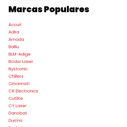
Marcas Populares
Accurl
Adira
Amada
Balliu
BLM-Adige
Bodor Laser
Bystronic
Chillers
Cincinnati
CR Electronics
Cutlite
CY Laser
Danobat
Durma