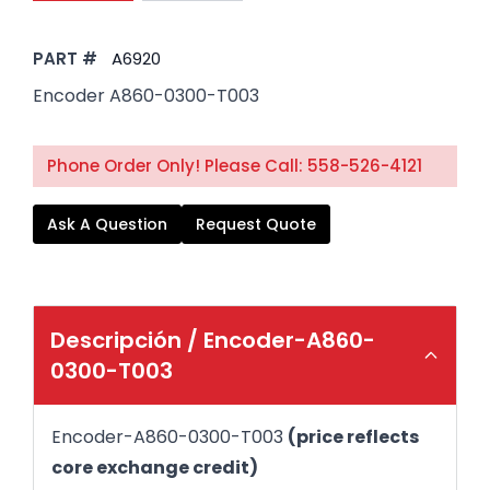
PART #
A6920
Encoder A860-0300-T003
Phone Order Only! Please Call: 558-526-4121
Ask A Question
Request Quote
Descripción /
Encoder-A860-
0300-T003
Encoder-A860-0300-T003
(price reflects
core exchange credit)