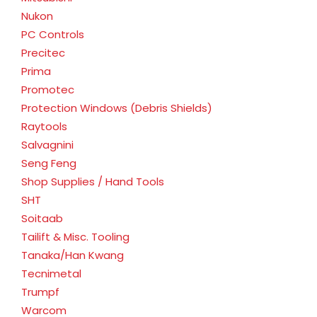
Nukon
PC Controls
Precitec
Prima
Promotec
Protection Windows (Debris Shields)
Raytools
Salvagnini
Seng Feng
Shop Supplies / Hand Tools
SHT
Soitaab
Tailift & Misc. Tooling
Tanaka/Han Kwang
Tecnimetal
Trumpf
Warcom