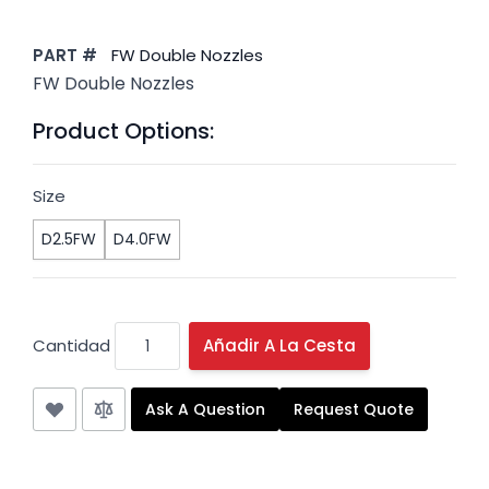
PART #
FW Double Nozzles
FW Double Nozzles
Product Options:
Size
D2.5FW
D4.0FW
Cantidad
Añadir A La Cesta
Ask A Question
Request Quote