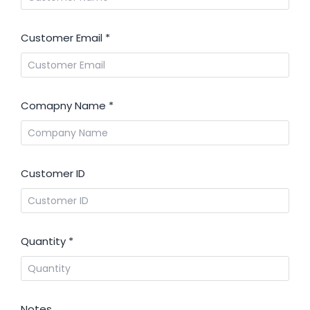
Customer Email
*
Comapny Name
*
Customer ID
Quantity
*
Notes