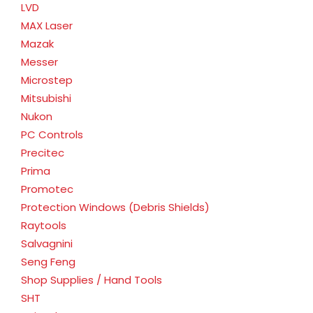
LVD
MAX Laser
Mazak
Messer
Microstep
Mitsubishi
Nukon
PC Controls
Precitec
Prima
Promotec
Protection Windows (Debris Shields)
Raytools
Salvagnini
Seng Feng
Shop Supplies / Hand Tools
SHT