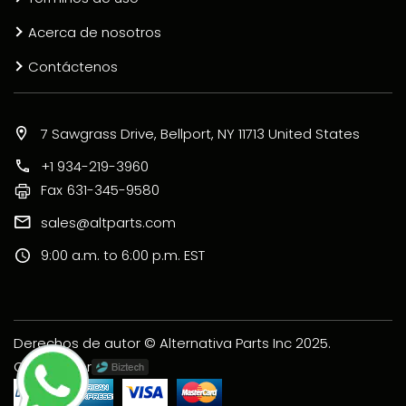
Acerca de nosotros
Contáctenos
7 Sawgrass Drive, Bellport, NY 11713 United States
+1 934-219-3960
Fax
631-345-9580
sales@altparts.com
9:00 a.m. to 6:00 p.m. EST
Derechos de autor © Alternativa Parts Inc 2025.
Creado por