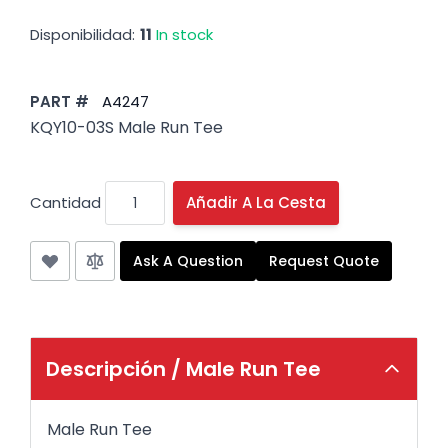
Disponibilidad:
11
In stock
PART #
A4247
KQY10-03S Male Run Tee
Cantidad
Añadir A La Cesta
Ask A Question
Request Quote
Descripción /
Male Run Tee
Male Run Tee