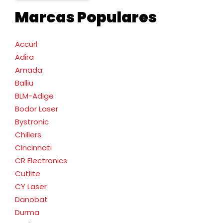
Marcas Populares
Accurl
Adira
Amada
Balliu
BLM-Adige
Bodor Laser
Bystronic
Chillers
Cincinnati
CR Electronics
Cutlite
CY Laser
Danobat
Durma