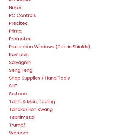
Nukon
PC Controls
Precitec
Prima
Promotec
Protection Windows (Debris Shields)
Raytools
Salvagnini
Seng Feng
Shop Supplies / Hand Tools
SHT
Soitaab
Tailift & Misc. Tooling
Tanaka/Han Kwang
Tecnimetal
Trumpf
Warcom