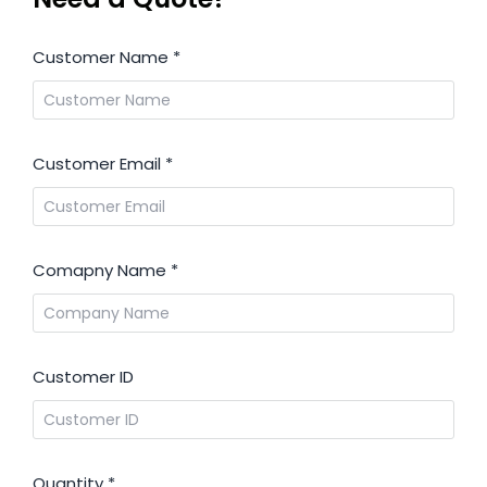
Customer Name
*
Customer Email
*
Comapny Name
*
Customer ID
Quantity
*