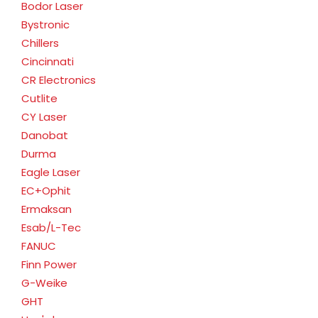
Bodor Laser
Bystronic
Chillers
Cincinnati
CR Electronics
Cutlite
CY Laser
Danobat
Durma
Eagle Laser
EC+Ophit
Ermaksan
Esab/L-Tec
FANUC
Finn Power
G-Weike
GHT