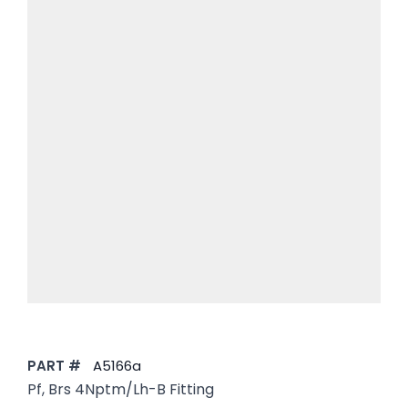
PART #
A5166a
Pf, Brs 4Nptm/Lh-B Fitting