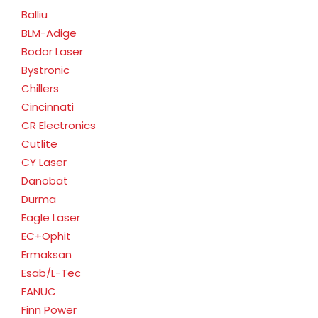
Balliu
BLM-Adige
Bodor Laser
Bystronic
Chillers
Cincinnati
CR Electronics
Cutlite
CY Laser
Danobat
Durma
Eagle Laser
EC+Ophit
Ermaksan
Esab/L-Tec
FANUC
Finn Power