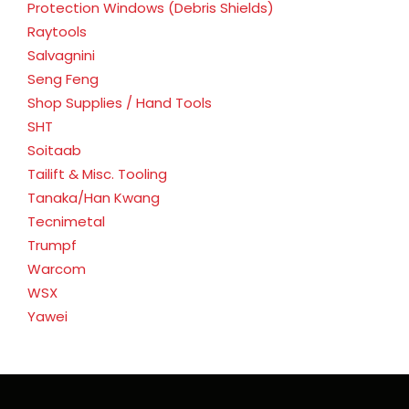
Protection Windows (Debris Shields)
Raytools
Salvagnini
Seng Feng
Shop Supplies / Hand Tools
SHT
Soitaab
Tailift & Misc. Tooling
Tanaka/Han Kwang
Tecnimetal
Trumpf
Warcom
WSX
Yawei