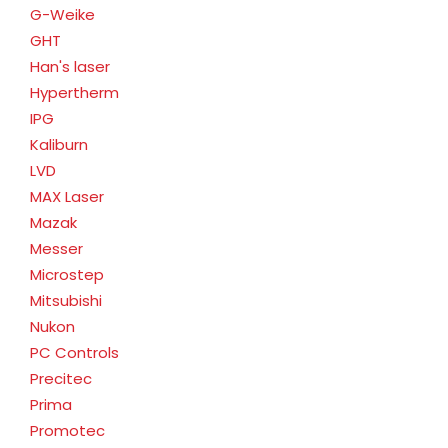
G-Weike
GHT
Han's laser
Hypertherm
IPG
Kaliburn
LVD
MAX Laser
Mazak
Messer
Microstep
Mitsubishi
Nukon
PC Controls
Precitec
Prima
Promotec