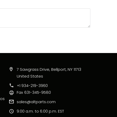
7 Sawgrass Drive, Bellport, NY 11713
United States
+1 934-219-3960
Fax
631-345-9580
ros
sales@altparts.com
9:00 a.m. to 6:00 p.m. EST