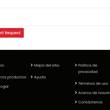
cio
Mapa del sitio
Política de
privacidad
tros productos
Ayuda
Términos de uso
logar
Acerca de nosot
Contáctenos