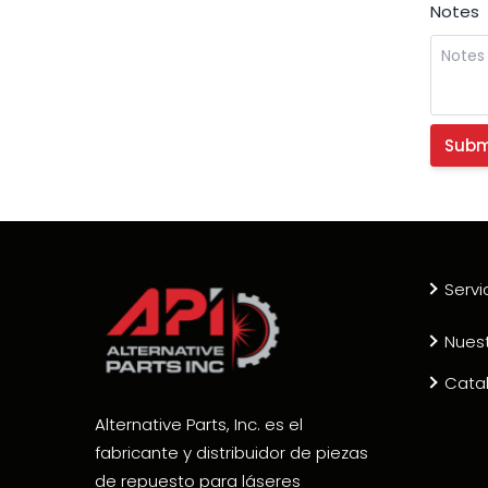
Notes
Servi
Nues
Cata
Alternative Parts, Inc. es el
fabricante y distribuidor de piezas
de repuesto para láseres