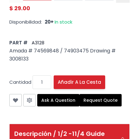
$ 29.00
Disponibilidad:
20+
In stock
PART #
A3128
Amada # 74569848 / 74903475 Drawing #
3008133
Cantidad
Añadir A La Cesta
Ask A Question
Request Quote
Descripción /
1/2 -11/4 Guide