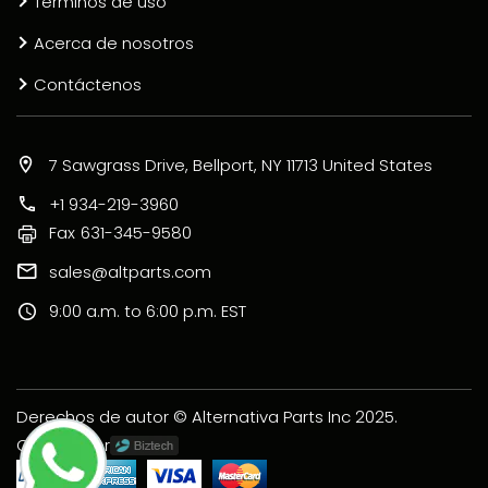
Términos de uso
Acerca de nosotros
Contáctenos
7 Sawgrass Drive, Bellport, NY 11713 United States
+1 934-219-3960
Fax
631-345-9580
sales@altparts.com
9:00 a.m. to 6:00 p.m. EST
Derechos de autor © Alternativa Parts Inc 2025.
Creado por