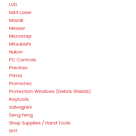
LVD
MAX Laser
Mazak
Messer
Microstep
Mitsubishi
Nukon
PC Controls
Precitec
Prima
Promotec
Protection Windows (Debris Shields)
Raytools
Salvagnini
Seng Feng
Shop Supplies / Hand Tools
SHT