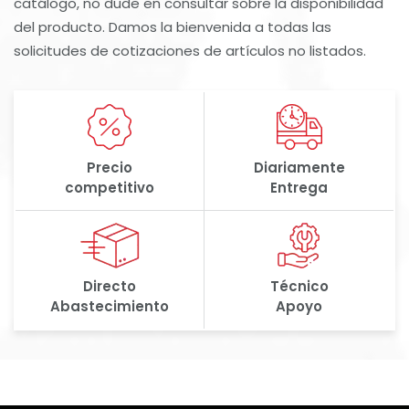
catálogo, no dude en consultar sobre la disponibilidad
del producto. Damos la bienvenida a todas las
solicitudes de cotizaciones de artículos no listados.
Precio
Diariamente
competitivo
Entrega
Directo
Técnico
Abastecimiento
Apoyo