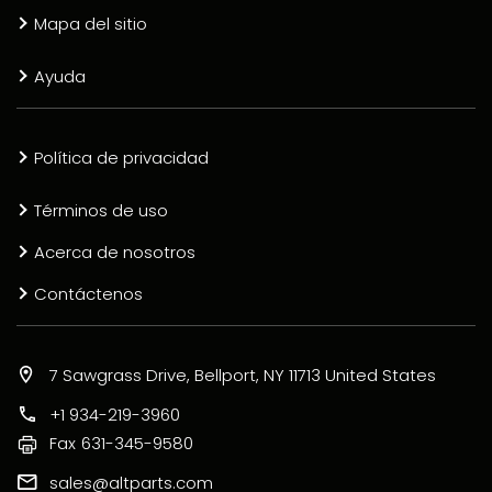
Mapa del sitio
Ayuda
Política de privacidad
Términos de uso
Acerca de nosotros
Contáctenos
7 Sawgrass Drive, Bellport, NY 11713 United States
+1 934-219-3960
Fax
631-345-9580
sales@altparts.com