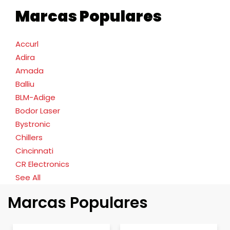
Marcas Populares
Accurl
Adira
Amada
Balliu
BLM-Adige
Bodor Laser
Bystronic
Chillers
Cincinnati
CR Electronics
See All
Marcas Populares