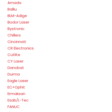
Amada
Balliu
BLM-Adige
Bodor Laser
Bystronic
Chillers
Cincinnati
CR Electronics
Cutlite
CY Laser
Danobat
Durma
Eagle Laser
EC+Ophit
Ermaksan
Esab/L-Tec
FANUC