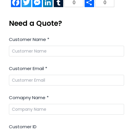
0
0
Need a Quote?
Customer Name
*
Customer Email
*
Comapny Name
*
Customer ID