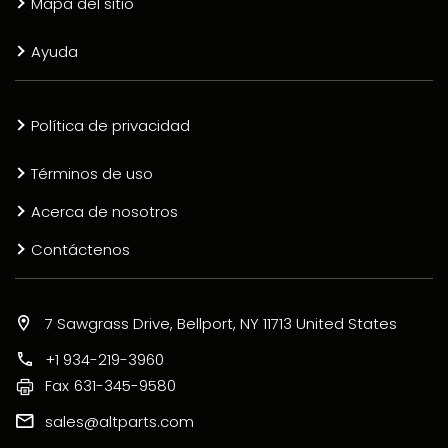
Mapa del sitio
Ayuda
Política de privacidad
Términos de uso
Acerca de nosotros
Contáctenos
7 Sawgrass Drive, Bellport, NY 11713 United States
+1 934-219-3960
Fax
631-345-9580
sales@altparts.com