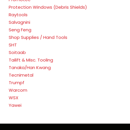
Protection Windows (Debris Shields)
Raytools
Salvagnini
Seng Feng
Shop Supplies / Hand Tools
SHT
Soitaab
Tailift & Misc. Tooling
Tanaka/Han Kwang
Tecnimetal
Trumpf
Warcom
WSX
Yawei