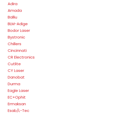
Adira
Amada
Balliu
BLM-Adige
Bodor Laser
Bystronic
Chillers
Cincinnati
CR Electronics
Cutlite
CY Laser
Danobat
Durma
Eagle Laser
EC+Ophit
Ermaksan
Esab/L-Tec