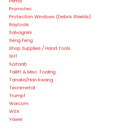
Prima
Promotec
Protection Windows (Debris Shields)
Raytools
Salvagnini
Seng Feng
Shop Supplies / Hand Tools
SHT
Soitaab
Tailift & Misc. Tooling
Tanaka/Han Kwang
Tecnimetal
Trumpf
Warcom
WSX
Yawei