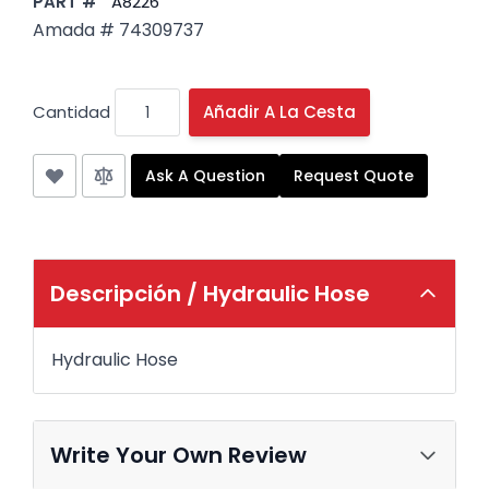
PART #
A8226
Amada # 74309737
Cantidad
Añadir A La Cesta
Ask A Question
Request Quote
Descripción /
Hydraulic Hose
Hydraulic Hose
Write Your Own Review