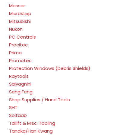
Messer
Microstep
Mitsubishi
Nukon
PC Controls
Precitec
Prima
Promotec
Protection Windows (Debris Shields)
Raytools
Salvagnini
Seng Feng
Shop Supplies / Hand Tools
SHT
Soitaab
Tailift & Misc. Tooling
Tanaka/Han Kwang