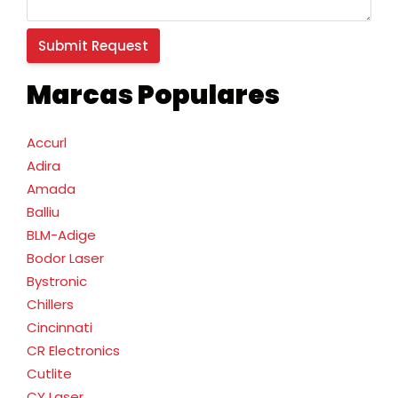
Marcas Populares
Accurl
Adira
Amada
Balliu
BLM-Adige
Bodor Laser
Bystronic
Chillers
Cincinnati
CR Electronics
Cutlite
CY Laser