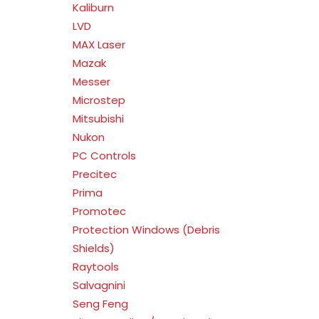
Kaliburn
LVD
MAX Laser
Mazak
Messer
Microstep
Mitsubishi
Nukon
PC Controls
Precitec
Prima
Promotec
Protection Windows (Debris
Shields)
Raytools
Salvagnini
Seng Feng