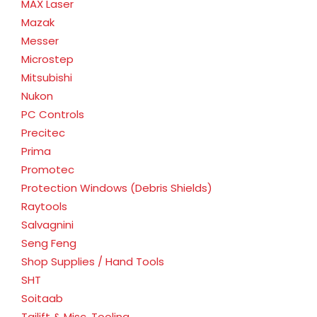
MAX Laser
Mazak
Messer
Microstep
Mitsubishi
Nukon
PC Controls
Precitec
Prima
Promotec
Protection Windows (Debris Shields)
Raytools
Salvagnini
Seng Feng
Shop Supplies / Hand Tools
SHT
Soitaab
Tailift & Misc. Tooling