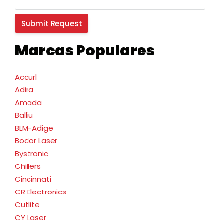
Marcas Populares
Accurl
Adira
Amada
Balliu
BLM-Adige
Bodor Laser
Bystronic
Chillers
Cincinnati
CR Electronics
Cutlite
CY Laser