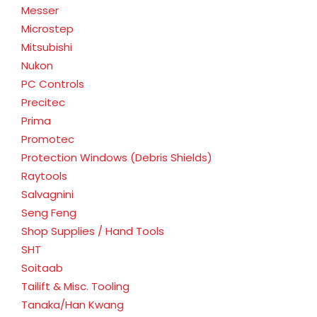
Messer
Microstep
Mitsubishi
Nukon
PC Controls
Precitec
Prima
Promotec
Protection Windows (Debris Shields)
Raytools
Salvagnini
Seng Feng
Shop Supplies / Hand Tools
SHT
Soitaab
Tailift & Misc. Tooling
Tanaka/Han Kwang