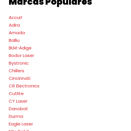
Marcas Populares
Accurl
Adira
Amada
Balliu
BLM-Adige
Bodor Laser
Bystronic
Chillers
Cincinnati
CR Electronics
Cutlite
CY Laser
Danobat
Durma
Eagle Laser