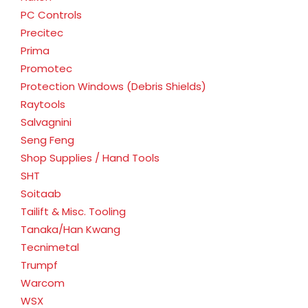
PC Controls
Precitec
Prima
Promotec
Protection Windows (Debris Shields)
Raytools
Salvagnini
Seng Feng
Shop Supplies / Hand Tools
SHT
Soitaab
Tailift & Misc. Tooling
Tanaka/Han Kwang
Tecnimetal
Trumpf
Warcom
WSX