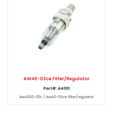
AW40-03ce Filter/Regulator
Part#:
A4001
Aw4000-03c / Aw40-03ce filter/regulator