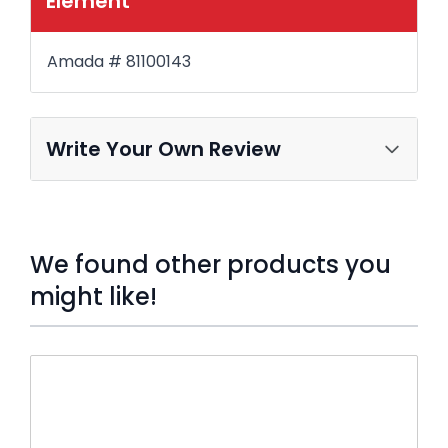
Element
Amada # 81100143
Write Your Own Review
We found other products you
might like!
Press to skip carousel