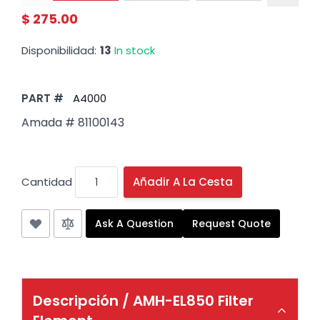
$ 275.00
Disponibilidad:
13
In stock
PART #
A4000
Amada # 81100143
Cantidad
Añadir A La Cesta
Ask A Question
Request Quote
Descripción /
AMH-EL850 Filter