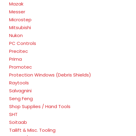
Mazak
Messer
Microstep
Mitsubishi
Nukon
PC Controls
Precitec
Prima
Promotec
Protection Windows (Debris Shields)
Raytools
Salvagnini
Seng Feng
Shop Supplies / Hand Tools
SHT
Soitaab
Tailift & Misc. Tooling