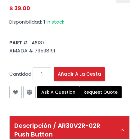
$ 39.00
Disponibilidad:
1
In stock
PART #
A6137
AMADA # 79598191
Cantidad
Añadir A La Cesta
Ask A Question
Request Quote
Descripción /
AR30V2R-02R
Push Button