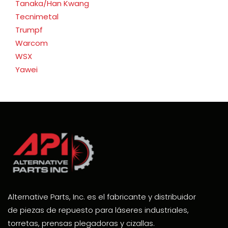
Tanaka/Han Kwang
Tecnimetal
Trumpf
Warcom
WSX
Yawei
Alternative Parts, Inc. es el fabricante y distribuidor
de piezas de repuesto para láseres industriales,
torretas, prensas plegadoras y cizallas.