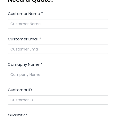
Customer Name
*
Customer Email
*
Comapny Name
*
Customer ID
Quantity
*