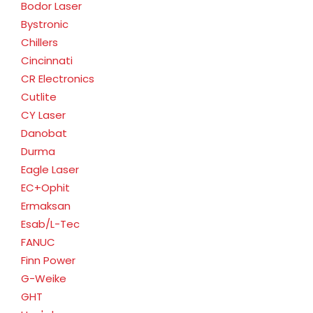
Bodor Laser
Bystronic
Chillers
Cincinnati
CR Electronics
Cutlite
CY Laser
Danobat
Durma
Eagle Laser
EC+Ophit
Ermaksan
Esab/L-Tec
FANUC
Finn Power
G-Weike
GHT