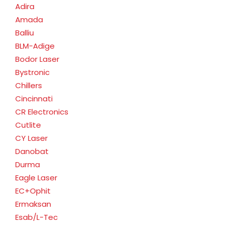
Adira
Amada
Balliu
BLM-Adige
Bodor Laser
Bystronic
Chillers
Cincinnati
CR Electronics
Cutlite
CY Laser
Danobat
Durma
Eagle Laser
EC+Ophit
Ermaksan
Esab/L-Tec