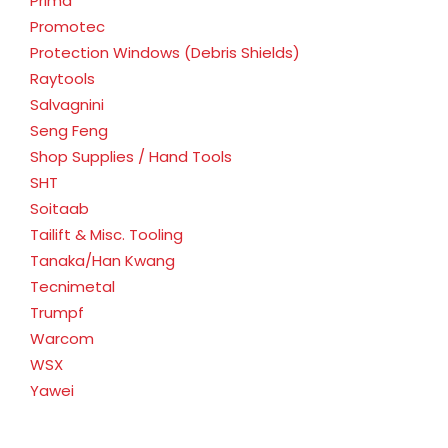
Prima
Promotec
Protection Windows (Debris Shields)
Raytools
Salvagnini
Seng Feng
Shop Supplies / Hand Tools
SHT
Soitaab
Tailift & Misc. Tooling
Tanaka/Han Kwang
Tecnimetal
Trumpf
Warcom
WSX
Yawei