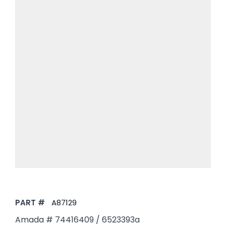
PART #
A87129
Amada # 74416409 / 6523393a