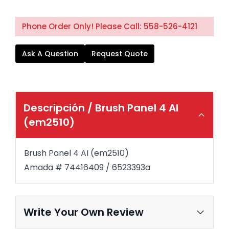
Phone Order Only! Please Call: 558-526-4121
Ask A Question
Request Quote
Descripción /
Brush Panel 4 AI
(em2510)
Brush Panel 4 AI (em2510)
Amada # 74416409 / 6523393a
Write Your Own Review