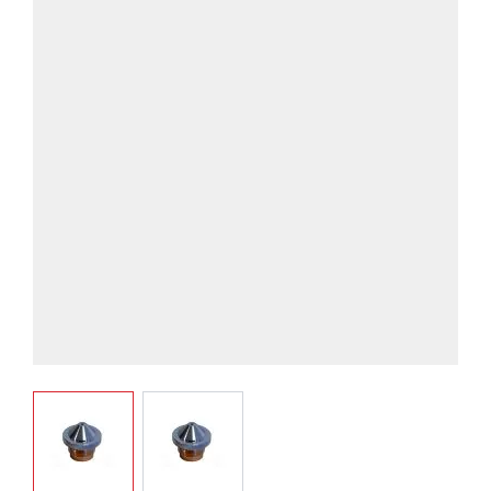
View larger image
View larger image