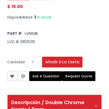
$ 15.00
Disponibilidad:
3
In stock
PART #
LV5638
LVD # 2910030
Cantidad
Añadir A La Cesta
Ask A Question
Request Quote
Descripción /
Double Chrome