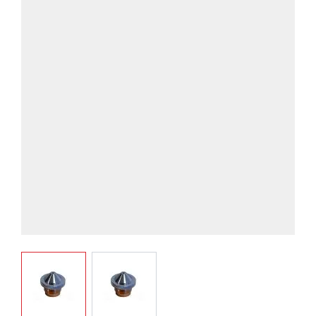
View larger image
View larger image