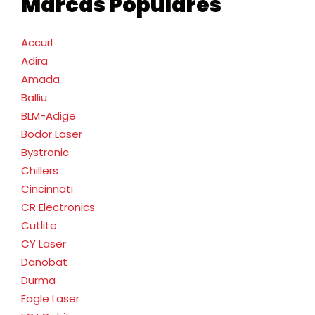
Marcas Populares
Accurl
Adira
Amada
Balliu
BLM-Adige
Bodor Laser
Bystronic
Chillers
Cincinnati
CR Electronics
Cutlite
CY Laser
Danobat
Durma
Eagle Laser