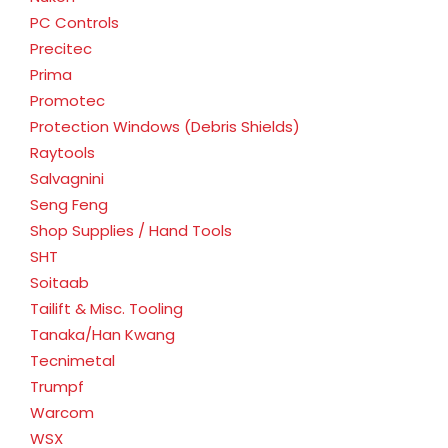
PC Controls
Precitec
Prima
Promotec
Protection Windows (Debris Shields)
Raytools
Salvagnini
Seng Feng
Shop Supplies / Hand Tools
SHT
Soitaab
Tailift & Misc. Tooling
Tanaka/Han Kwang
Tecnimetal
Trumpf
Warcom
WSX