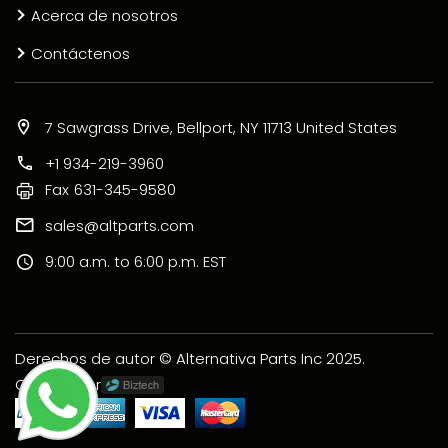
Acerca de nosotros
Contáctenos
7 Sawgrass Drive, Bellport, NY 11713 United States
+1 934-219-3960
Fax
631-345-9580
sales@altparts.com
9:00 a.m. to 6:00 p.m. EST
Derechos de autor © Alternativa Parts Inc 2025.
Creado por