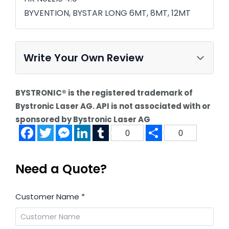
BYVENTION, BYSTAR LONG 6MT, 8MT, 12MT
Write Your Own Review
BYSTRONIC® is the registered trademark of
Bystronic Laser AG. API is not associated with or
sponsored by Bystronic Laser AG
Facebook
Twitter
Messenger
LinkedIn
Tumblr
Share
0
0
Need a Quote?
Customer Name
*