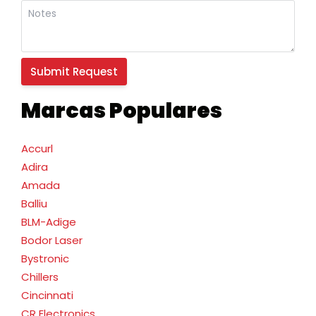
Marcas Populares
Accurl
Adira
Amada
Balliu
BLM-Adige
Bodor Laser
Bystronic
Chillers
Cincinnati
CR Electronics