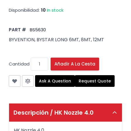
Disponibilidad:
10
In stock
PART #
BS5630
BYVENTION, BYSTAR LONG 6MT, 8MT, 12MT
Cantidad
Añadir A La Cesta
Ask A Question
Request Quote
Descripción /
HK Nozzle 4.0
HK Nozzle 4.0