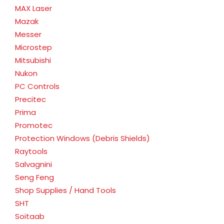
MAX Laser
Mazak
Messer
Microstep
Mitsubishi
Nukon
PC Controls
Precitec
Prima
Promotec
Protection Windows (Debris Shields)
Raytools
Salvagnini
Seng Feng
Shop Supplies / Hand Tools
SHT
Soitaab