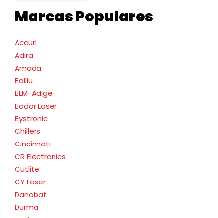
Marcas Populares
Accurl
Adira
Amada
Balliu
BLM-Adige
Bodor Laser
Bystronic
Chillers
Cincinnati
CR Electronics
Cutlite
CY Laser
Danobat
Durma