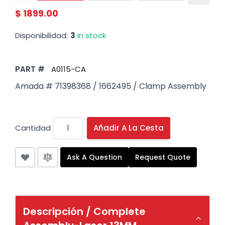
$ 1899.00
Disponibilidad:
3
In stock
PART #
A0115-CA
Amada # 71398368 / 1662495 / Clamp Assembly
Cantidad
Añadir A La Cesta
Ask A Question
Request Quote
Descripción /
Complete