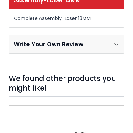
Assembly-Laser 13MM
Complete Assembly-Laser 13MM
Write Your Own Review
We found other products you
might like!
Press to skip carousel