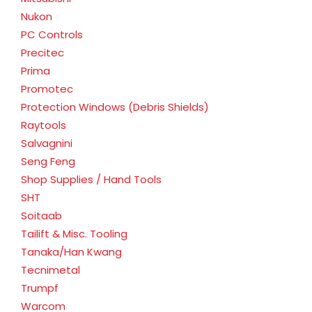
Nukon
PC Controls
Precitec
Prima
Promotec
Protection Windows (Debris Shields)
Raytools
Salvagnini
Seng Feng
Shop Supplies / Hand Tools
SHT
Soitaab
Tailift & Misc. Tooling
Tanaka/Han Kwang
Tecnimetal
Trumpf
Warcom