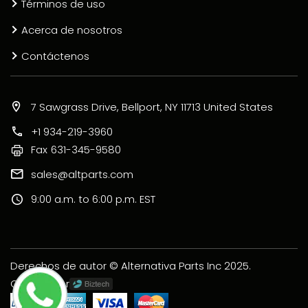
Términos de uso
Acerca de nosotros
Contáctenos
7 Sawgrass Drive, Bellport, NY 11713 United States
+1 934-219-3960
Fax
631-345-9580
sales@altparts.com
9:00 a.m. to 6:00 p.m. EST
Derechos de autor © Alternativa Parts Inc 2025.
Creado por