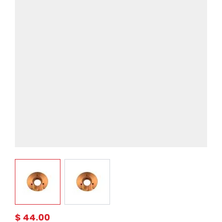
View larger image
View larger image
$ 44.00