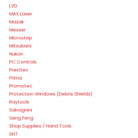
LVD
MAX Laser
Mazak
Messer
Microstep
Mitsubishi
Nukon
PC Controls
Precitec
Prima
Promotec
Protection Windows (Debris Shields)
Raytools
Salvagnini
Seng Feng
Shop Supplies / Hand Tools
SHT