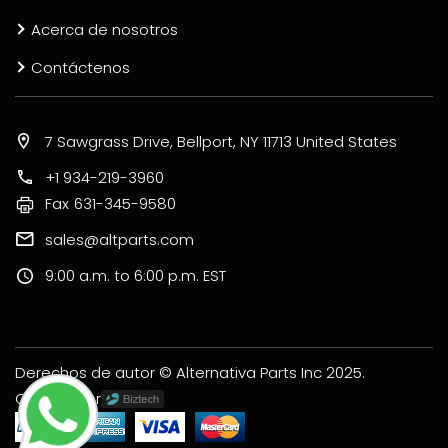
Acerca de nosotros
Contáctenos
7 Sawgrass Drive, Bellport, NY 11713 United States
+1 934-219-3960
Fax
631-345-9580
sales@altparts.com
9:00 a.m. to 6:00 p.m. EST
Derechos de autor © Alternativa Parts Inc 2025.
Creado por