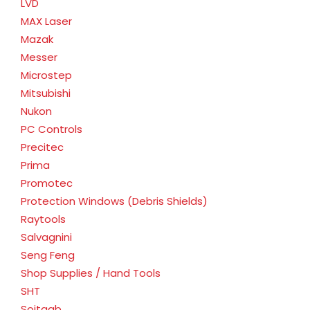
LVD
MAX Laser
Mazak
Messer
Microstep
Mitsubishi
Nukon
PC Controls
Precitec
Prima
Promotec
Protection Windows (Debris Shields)
Raytools
Salvagnini
Seng Feng
Shop Supplies / Hand Tools
SHT
Soitaab