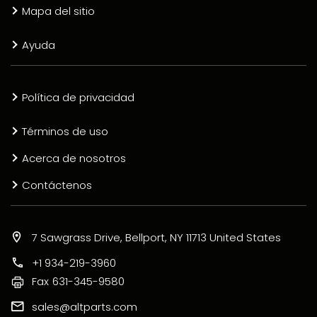
Mapa del sitio
Ayuda
Política de privacidad
Términos de uso
Acerca de nosotros
Contáctenos
7 Sawgrass Drive, Bellport, NY 11713 United States
+1 934-219-3960
Fax
631-345-9580
sales@altparts.com