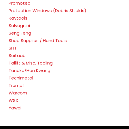
Promotec
Protection Windows (Debris Shields)
Raytools
Salvagnini
Seng Feng
Shop Supplies / Hand Tools
SHT
Soitaab
Tailift & Misc. Tooling
Tanaka/Han Kwang
Tecnimetal
Trumpf
Warcom
WSX
Yawei