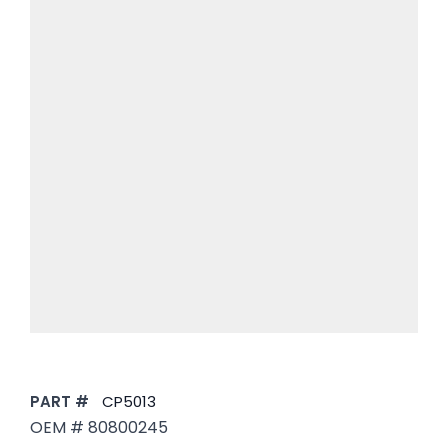
PART #
CP5013
OEM # 80800245