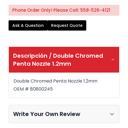
Phone Order Only! Please Call: 558-526-4121
Ask A Question
Request Quote
Descripción /
Double Chromed
Penta Nozzle 1.2mm
Double Chromed Penta Nozzle 1.2mm
OEM # 80800245
Write Your Own Review