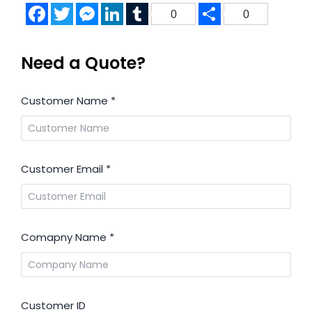
Facebook
Twitter
Messenger
LinkedIn
Tumblr
Share
0
0
Need a Quote?
Customer Name
*
Customer Email
*
Comapny Name
*
Customer ID