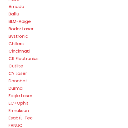
Amada
Balliu
BLM-Adige
Bodor Laser
Bystronic
Chillers
Cincinnati
CR Electronics
Cutlite
CY Laser
Danobat
Durma
Eagle Laser
EC+Ophit
Ermaksan
Esab/L-Tec
FANUC