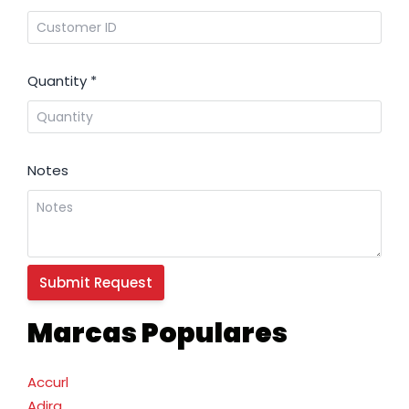
Quantity
*
Notes
Marcas Populares
Accurl
Adira