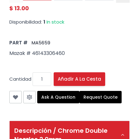
$ 13.00
Disponibilidad:
1
In stock
PART #
MA5659
Mazak # 46143306460
Cantidad
Añadir A La Cesta
Ask A Question
Request Quote
Descripción /
Chrome Double