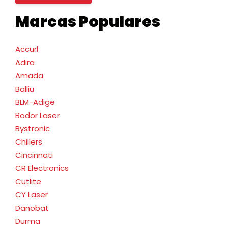
Marcas Populares
Accurl
Adira
Amada
Balliu
BLM-Adige
Bodor Laser
Bystronic
Chillers
Cincinnati
CR Electronics
Cutlite
CY Laser
Danobat
Durma