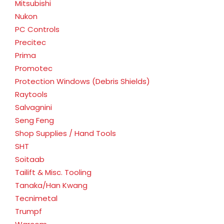
Mitsubishi
Nukon
PC Controls
Precitec
Prima
Promotec
Protection Windows (Debris Shields)
Raytools
Salvagnini
Seng Feng
Shop Supplies / Hand Tools
SHT
Soitaab
Tailift & Misc. Tooling
Tanaka/Han Kwang
Tecnimetal
Trumpf