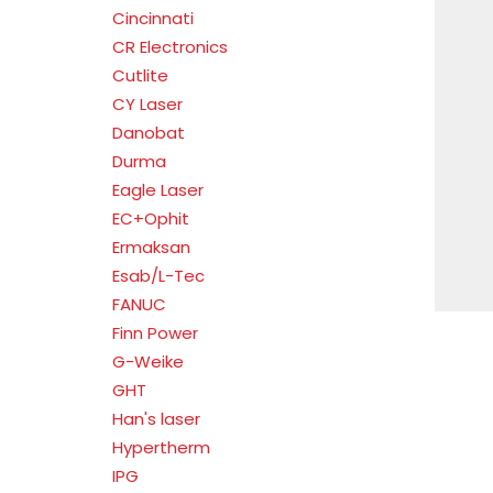
Cincinnati
CR Electronics
Cutlite
CY Laser
Danobat
Durma
Eagle Laser
EC+Ophit
Ermaksan
Esab/L-Tec
FANUC
Finn Power
G-Weike
GHT
Han's laser
Hypertherm
IPG