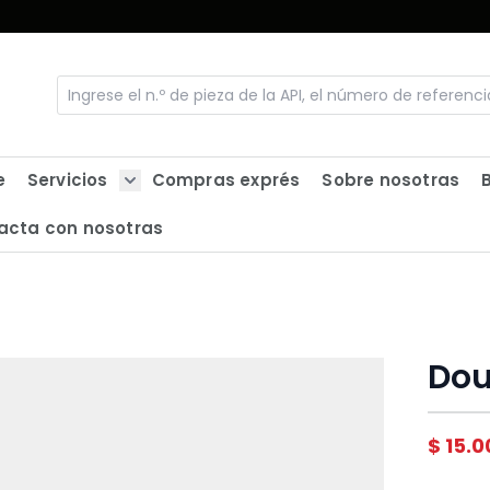
e
Servicios
Compras exprés
Sobre nosotras
Show submenu for Servicios
acta con nosotras
Dou
$ 15.0