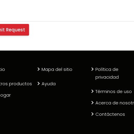
cio
Mapa del sitio
Política de
privacidad
tros productos
Ayuda
Términos de uso
logar
Acerca de nosot
Contáctenos