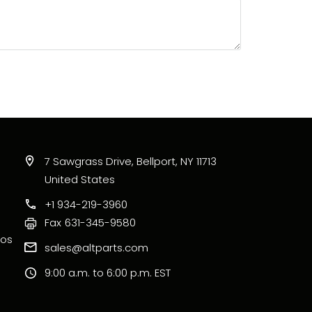
7 Sawgrass Drive, Bellport, NY 11713
United States
+1 934-219-3960
Fax
631-345-9580
ros
sales@altparts.com
9:00 a.m. to 6:00 p.m. EST