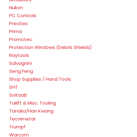
Nukon
PC Controls
Precitec
Prima
Promotec
Protection Windows (Debris Shields)
Raytools
Salvagnini
Seng Feng
Shop Supplies / Hand Tools
SHT
Soitaab
Tailift & Misc. Tooling
Tanaka/Han Kwang
Tecnimetal
Trumpf
Warcom