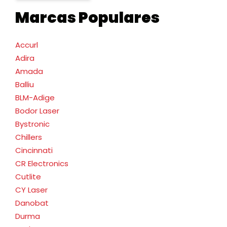
Marcas Populares
Accurl
Adira
Amada
Balliu
BLM-Adige
Bodor Laser
Bystronic
Chillers
Cincinnati
CR Electronics
Cutlite
CY Laser
Danobat
Durma