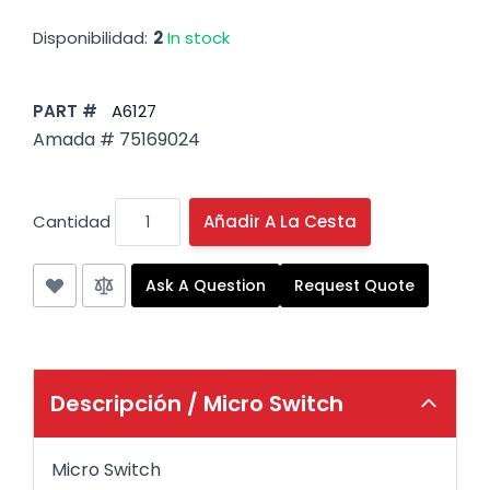
Disponibilidad:
2
In stock
PART #
A6127
Amada # 75169024
Cantidad
Añadir A La Cesta
Ask A Question
Request Quote
Descripción /
Micro Switch
Micro Switch