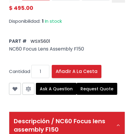
$ 495.00
Disponibilidad:
1
In stock
PART #
WSX5601
NC60 Focus Lens Assembly F150
Cantidad
Añadir A La Cesta
Ask A Question
Request Quote
Descripción /
NC60 Focus lens
assembly F150