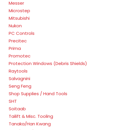
Messer
Microstep
Mitsubishi
Nukon
PC Controls
Precitec
Prima
Promotec
Protection Windows (Debris Shields)
Raytools
Salvagnini
Seng Feng
Shop Supplies / Hand Tools
SHT
Soitaab
Tailift & Misc. Tooling
Tanaka/Han Kwang