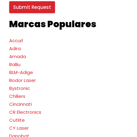
Marcas Populares
Accurl
Adira
Amada
Balliu
BLM-Adige
Bodor Laser
Bystronic
Chillers
Cincinnati
CR Electronics
Cutlite
CY Laser
Danobat