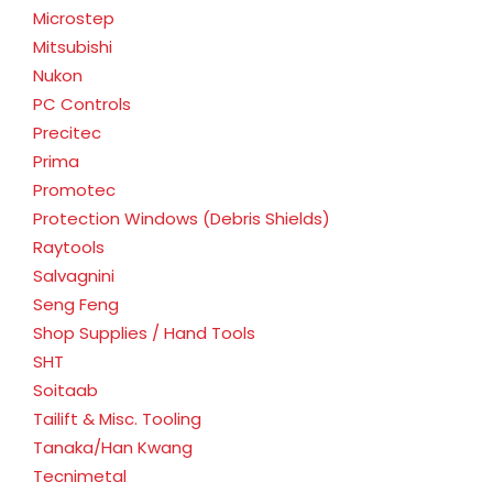
Microstep
Mitsubishi
Nukon
PC Controls
Precitec
Prima
Promotec
Protection Windows (Debris Shields)
Raytools
Salvagnini
Seng Feng
Shop Supplies / Hand Tools
SHT
Soitaab
Tailift & Misc. Tooling
Tanaka/Han Kwang
Tecnimetal