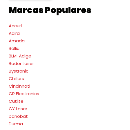
Marcas Populares
Accurl
Adira
Amada
Balliu
BLM-Adige
Bodor Laser
Bystronic
Chillers
Cincinnati
CR Electronics
Cutlite
CY Laser
Danobat
Durma