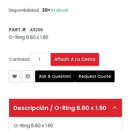
Disponibilidad:
20+
In stock
PART #
A9296
O-Ring 6.80 x 1.90
Cantidad
Añadir A La Cesta
Ask A Question
Request Quote
Descripción /
O-Ring 6.80 x 1.90
O-Ring 6.80 x 1.90