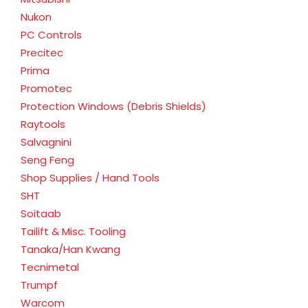
Nukon
PC Controls
Precitec
Prima
Promotec
Protection Windows (Debris Shields)
Raytools
Salvagnini
Seng Feng
Shop Supplies / Hand Tools
SHT
Soitaab
Tailift & Misc. Tooling
Tanaka/Han Kwang
Tecnimetal
Trumpf
Warcom