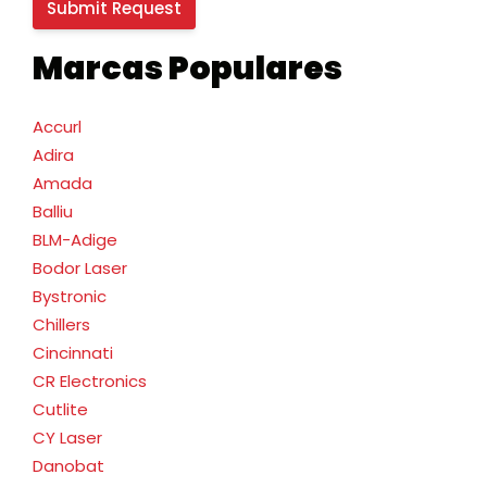
Marcas Populares
Accurl
Adira
Amada
Balliu
BLM-Adige
Bodor Laser
Bystronic
Chillers
Cincinnati
CR Electronics
Cutlite
CY Laser
Danobat