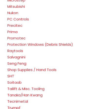
Microstep
Mitsubishi
Nukon
PC Controls
Precitec
Prima
Promotec
Protection Windows (Debris Shields)
Raytools
Salvagnini
Seng Feng
Shop Supplies / Hand Tools
SHT
Soitaab
Tailift & Misc. Tooling
Tanaka/Han Kwang
Tecnimetal
Trumpf