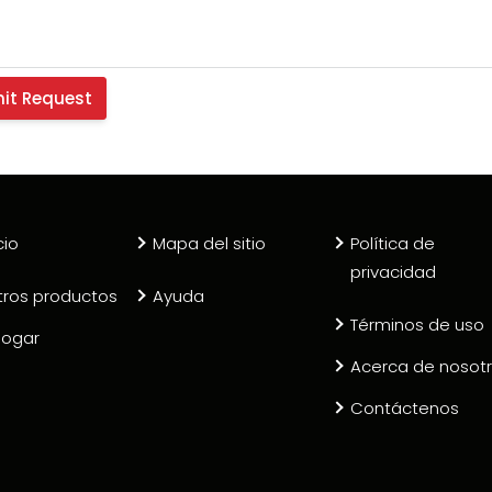
cio
Mapa del sitio
Política de
privacidad
tros productos
Ayuda
Términos de uso
logar
Acerca de nosot
Contáctenos