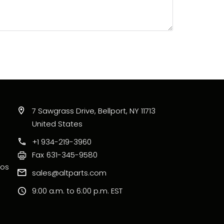
7 Sawgrass Drive, Bellport, NY 11713
United States
+1 934-219-3960
Fax
631-345-9580
ros
sales@altparts.com
9:00 a.m. to 6:00 p.m. EST