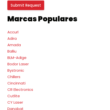
Marcas Populares
Accurl
Adira
Amada
Balliu
BLM-Adige
Bodor Laser
Bystronic
Chillers
Cincinnati
CR Electronics
Cutlite
CY Laser
Danobat