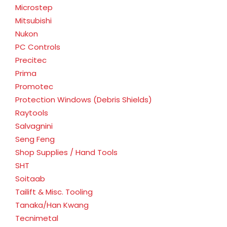
Microstep
Mitsubishi
Nukon
PC Controls
Precitec
Prima
Promotec
Protection Windows (Debris Shields)
Raytools
Salvagnini
Seng Feng
Shop Supplies / Hand Tools
SHT
Soitaab
Tailift & Misc. Tooling
Tanaka/Han Kwang
Tecnimetal