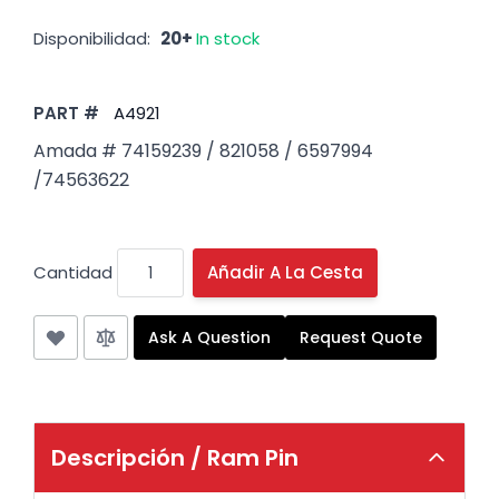
Disponibilidad:
20+
In stock
PART #
A4921
Amada # 74159239 / 821058 / 6597994
/74563622
Cantidad
Añadir A La Cesta
Ask A Question
Request Quote
Descripción /
Ram Pin