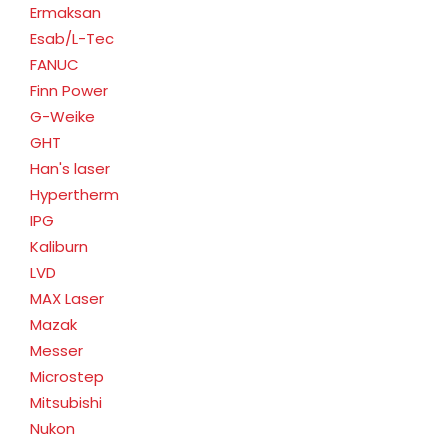
Ermaksan
Esab/L-Tec
FANUC
Finn Power
G-Weike
GHT
Han's laser
Hypertherm
IPG
Kaliburn
LVD
MAX Laser
Mazak
Messer
Microstep
Mitsubishi
Nukon