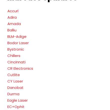
Accurl
Adira
Amada
Balliu
BLM-Adige
Bodor Laser
Bystronic
Chillers
Cincinnati
CR Electronics
Cutlite
CY Laser
Danobat
Durma
Eagle Laser
EC+Ophit