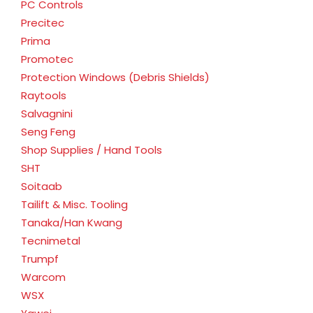
PC Controls
Precitec
Prima
Promotec
Protection Windows (Debris Shields)
Raytools
Salvagnini
Seng Feng
Shop Supplies / Hand Tools
SHT
Soitaab
Tailift & Misc. Tooling
Tanaka/Han Kwang
Tecnimetal
Trumpf
Warcom
WSX