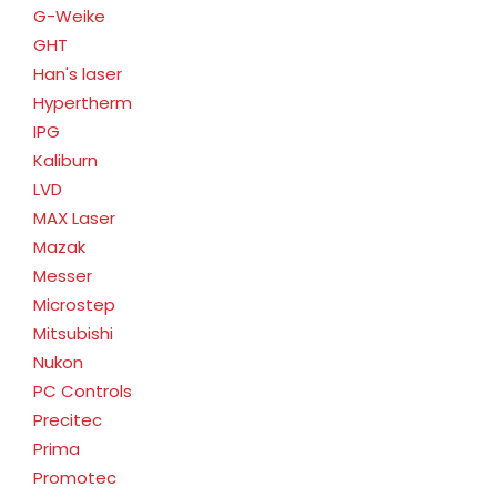
G-Weike
GHT
Han's laser
Hypertherm
IPG
Kaliburn
LVD
MAX Laser
Mazak
Messer
Microstep
Mitsubishi
Nukon
PC Controls
Precitec
Prima
Promotec