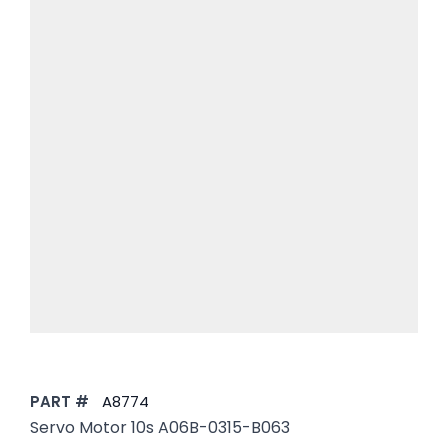
PART #
A8774
Servo Motor 10s A06B-0315-B063