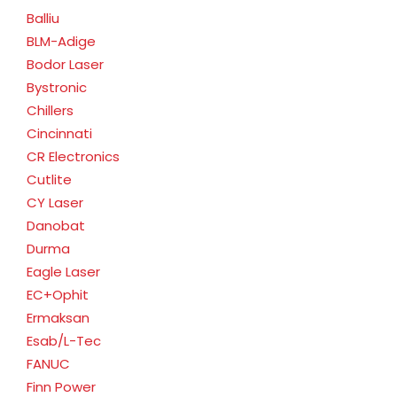
Balliu
BLM-Adige
Bodor Laser
Bystronic
Chillers
Cincinnati
CR Electronics
Cutlite
CY Laser
Danobat
Durma
Eagle Laser
EC+Ophit
Ermaksan
Esab/L-Tec
FANUC
Finn Power