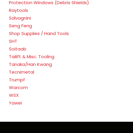
Protection Windows (Debris Shields)
Raytools
Salvagnini
Seng Feng
Shop Supplies / Hand Tools
SHT
Soitaab
Tailift & Misc. Tooling
Tanaka/Han Kwang
Tecnimetal
Trumpf
Warcom
WSX
Yawei