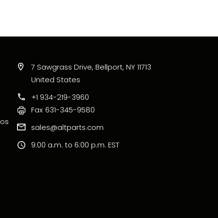
7 Sawgrass Drive, Bellport, NY 11713
United States
+1 934-219-3960
Fax
631-345-9580
ros
sales@altparts.com
9:00 a.m. to 6:00 p.m. EST