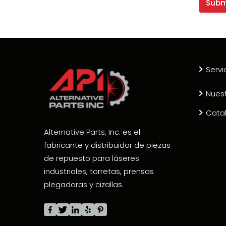
Servi
Nues
Cata
Alternative Parts, Inc. es el
fabricante y distribuidor de piezas
de repuesto para láseres
industriales, torretas, prensas
plegadoras y cizallas.