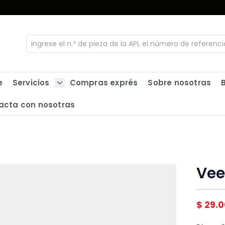
e
Servicios
Compras exprés
Sobre nosotras
Show submenu for Servicios
acta con nosotras
Vee
$ 29.0