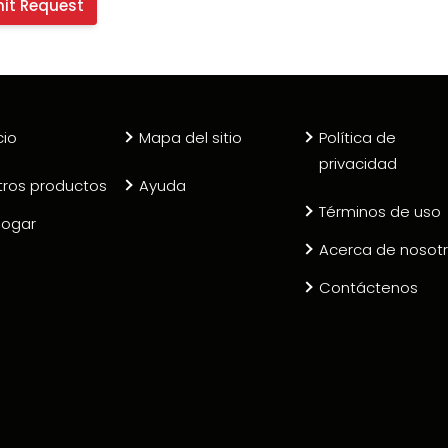
cio
Mapa del sitio
Política de
privacidad
tros productos
Ayuda
Términos de uso
logar
Acerca de nosot
Contáctenos